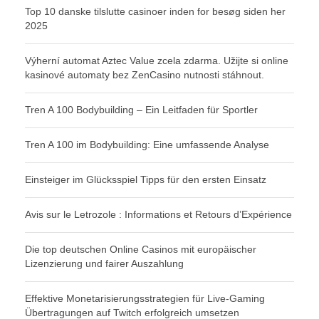
Top 10 danske tilslutte casinoer inden for besøg siden her
2025
Výherní automat Aztec Value zcela zdarma. Užijte si online
kasinové automaty bez ZenCasino nutnosti stáhnout.
Tren A 100 Bodybuilding – Ein Leitfaden für Sportler
Tren A 100 im Bodybuilding: Eine umfassende Analyse
Einsteiger im Glücksspiel Tipps für den ersten Einsatz
Avis sur le Letrozole : Informations et Retours d’Expérience
Die top deutschen Online Casinos mit europäischer
Lizenzierung und fairer Auszahlung
Effektive Monetarisierungsstrategien für Live-Gaming
Übertragungen auf Twitch erfolgreich umsetzen