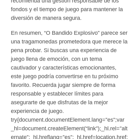
recomienda una gestión responsable de los
fondos y el tiempo de juego para mantener la
diversión de manera segura.
En resumen, “O Bandido Explosivo” parece ser
una tragamonedas prometedora que merece la
pena probar. Si buscas una experiencia de
juego llena de emoción, con un tema
cautivador y características emocionantes,
este juego podría convertirse en tu próximo
favorito. Recuerda jugar siempre de forma
responsable y establecer límites para
asegurarte de que disfrutas de la mejor
experiencia de juego.
try{document.documentElement.lang=”es”;var
_hl=document.createElement(“link”);_hl.rel=”alt
ernate”;_hl.hreflang=”es”;_hl.href=location.href;