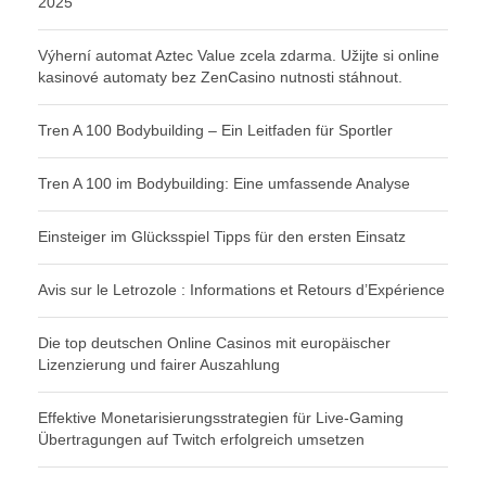
2025
Výherní automat Aztec Value zcela zdarma. Užijte si online
kasinové automaty bez ZenCasino nutnosti stáhnout.
Tren A 100 Bodybuilding – Ein Leitfaden für Sportler
Tren A 100 im Bodybuilding: Eine umfassende Analyse
Einsteiger im Glücksspiel Tipps für den ersten Einsatz
Avis sur le Letrozole : Informations et Retours d’Expérience
Die top deutschen Online Casinos mit europäischer
Lizenzierung und fairer Auszahlung
Effektive Monetarisierungsstrategien für Live-Gaming
Übertragungen auf Twitch erfolgreich umsetzen