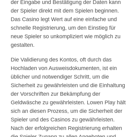
der Eingabe und Bestätigung der Daten kann
der Spieler direkt mit dem Spielen beginnen.
Das Casino legt Wert auf eine einfache und
schnelle Registrierung, um den Einstieg für
neue Spieler so unkompliziert wie möglich zu
gestalten.
Die Validierung des Kontos, oft durch das
Hochladen von Ausweisdokumenten, ist ein
üblicher und notwendiger Schritt, um die
Sicherheit zu gewährleisten und die Einhaltung
der Vorschriften zur Bekämpfung der
Geldwäsche zu gewährleisten. Lowen Play hält
sich an diesen Prozess, um die Sicherheit der
Spieler und des Casinos zu gewährleisten.
Nach der erfolgreichen Registrierung erhalten
die Spieler Zugang zu allen Angeboten und