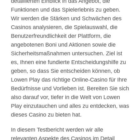
detaillierten Einblick in das Angebot, die
Funktionen und das Spielerlebnis zu geben.
Wir werden die Stärken und Schwächen des
Casinos analysieren, die Spielauswahl, die
Benutzerfreundlichkeit der Plattform, die
angebotenen Boni und Aktionen sowie die
Sicherheitsmaßnahmen untersuchen. Ziel ist
es, Ihnen eine fundierte Entscheidungshilfe zu
geben, so dass Sie entscheiden können, ob
Lowen Play das richtige Online-Casino für Ihre
Bedürfnisse und Vorlieben ist. Bereiten Sie sich
also darauf vor, tiefer in die Welt von Lowen
Play einzutauchen und alles zu entdecken, was
dieses Casino zu bieten hat.
In diesem Testbericht werden wir alle
relevanten Aspekte des Casinos im Detail