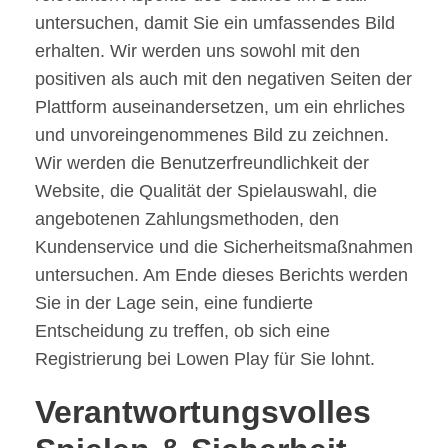
untersuchen, damit Sie ein umfassendes Bild
erhalten. Wir werden uns sowohl mit den
positiven als auch mit den negativen Seiten der
Plattform auseinandersetzen, um ein ehrliches
und unvoreingenommenes Bild zu zeichnen.
Wir werden die Benutzerfreundlichkeit der
Website, die Qualität der Spielauswahl, die
angebotenen Zahlungsmethoden, den
Kundenservice und die Sicherheitsmaßnahmen
untersuchen. Am Ende dieses Berichts werden
Sie in der Lage sein, eine fundierte
Entscheidung zu treffen, ob sich eine
Registrierung bei Lowen Play für Sie lohnt.
Verantwortungsvolles