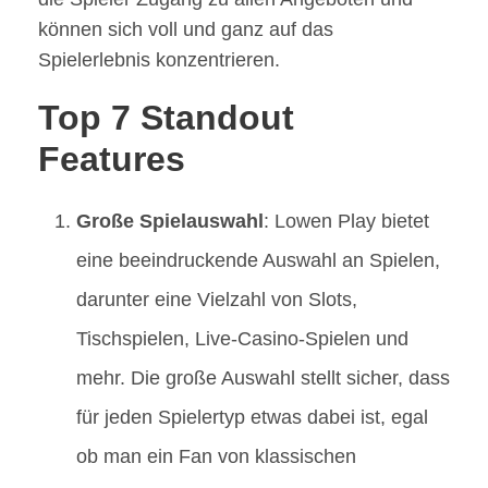
können sich voll und ganz auf das
Spielerlebnis konzentrieren.
Top 7 Standout
Features
Große Spielauswahl
: Lowen Play bietet
eine beeindruckende Auswahl an Spielen,
darunter eine Vielzahl von Slots,
Tischspielen, Live-Casino-Spielen und
mehr. Die große Auswahl stellt sicher, dass
für jeden Spielertyp etwas dabei ist, egal
ob man ein Fan von klassischen