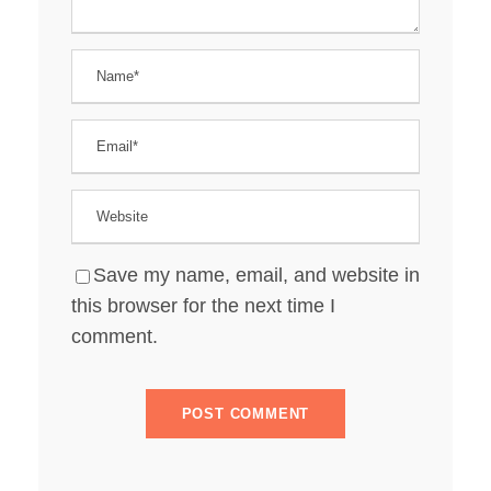
Save my name, email, and website in
this browser for the next time I
comment.