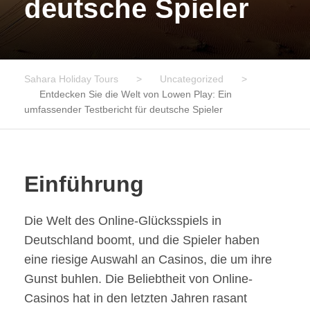
deutsche Spieler
Sahara Holiday Tours
>
Uncategorized
>
Entdecken Sie die Welt von Lowen Play: Ein
umfassender Testbericht für deutsche Spieler
Einführung
Die Welt des Online-Glücksspiels in
Deutschland boomt, und die Spieler haben
eine riesige Auswahl an Casinos, die um ihre
Gunst buhlen. Die Beliebtheit von Online-
Casinos hat in den letzten Jahren rasant