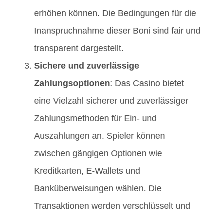
erhöhen können. Die Bedingungen für die
Inanspruchnahme dieser Boni sind fair und
transparent dargestellt.
Sichere und zuverlässige
Zahlungsoptionen
: Das Casino bietet
eine Vielzahl sicherer und zuverlässiger
Zahlungsmethoden für Ein- und
Auszahlungen an. Spieler können
zwischen gängigen Optionen wie
Kreditkarten, E-Wallets und
Banküberweisungen wählen. Die
Transaktionen werden verschlüsselt und