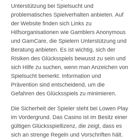
Unterstützung bei Spielsucht und
problematisches Spielverhalten anbieten. Auf
der Website finden sich Links zu
Hilfsorganisationen wie Gamblers Anonymous
und GamCare, die Spielern Unterstützung und
Beratung anbieten. Es ist wichtig, sich der
Risiken des Glücksspiels bewusst zu sein und
sich Hilfe zu suchen, wenn man Anzeichen von
Spielsucht bemerkt. Information und
Prävention sind entscheidend, um die
Gefahren des Glücksspiels zu minimieren.
Die Sicherheit der Spieler steht bei Lowen Play
im Vordergrund. Das Casino ist im Besitz einer
gültigen Glücksspiellizenz, die zeigt, dass es
sich an strenge Regeln und Vorschriften hält.