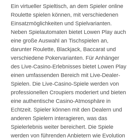
Ein virtueller Spieltisch, an dem Spieler online
Roulette spielen können, mit verschiedenen
Einsatzmöglichkeiten und Spielvarianten.
Neben Spielautomaten bietet Lowen Play auch
eine große Auswahl an Tischspielen an,
darunter Roulette, Blackjack, Baccarat und
verschiedene Pokervarianten. Für Anhänger
des Live-Casino-Erlebnisses bietet Lowen Play
einen umfassenden Bereich mit Live-Dealer-
Spielen. Die Live-Casino-Spiele werden von
professionellen Croupiers moderiert und bieten
eine authentische Casino-Atmosphäre in
Echtzeit. Spieler können mit den Dealern und
anderen Spielern interagieren, was das
Spielerlebnis weiter bereichert. Die Spiele
werden von führenden Anbietern wie Evolution