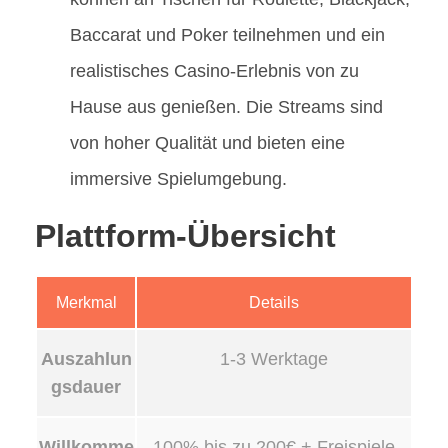
Baccarat und Poker teilnehmen und ein
realistisches Casino-Erlebnis von zu
Hause aus genießen. Die Streams sind
von hoher Qualität und bieten eine
immersive Spielumgebung.
Plattform-Übersicht
Merkmal
Details
Auszahlun
1-3 Werktage
gsdauer
Willkomme
100% bis zu 200€ + Freispiele