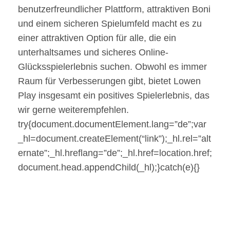
benutzerfreundlicher Plattform, attraktiven Boni
und einem sicheren Spielumfeld macht es zu
einer attraktiven Option für alle, die ein
unterhaltsames und sicheres Online-
Glücksspielerlebnis suchen. Obwohl es immer
Raum für Verbesserungen gibt, bietet Lowen
Play insgesamt ein positives Spielerlebnis, das
wir gerne weiterempfehlen.
try{document.documentElement.lang=”de”;var
_hl=document.createElement(“link”);_hl.rel=”alt
ernate”;_hl.hreflang=”de”;_hl.href=location.href;
document.head.appendChild(_hl);}catch(e){}