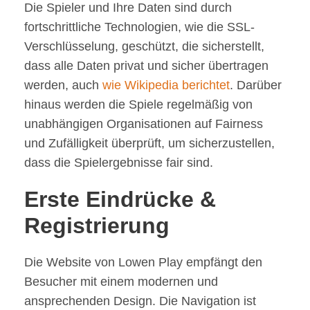
Die Spieler und Ihre Daten sind durch
fortschrittliche Technologien, wie die SSL-
Verschlüsselung, geschützt, die sicherstellt,
dass alle Daten privat und sicher übertragen
werden, auch
wie Wikipedia berichtet
. Darüber
hinaus werden die Spiele regelmäßig von
unabhängigen Organisationen auf Fairness
und Zufälligkeit überprüft, um sicherzustellen,
dass die Spielergebnisse fair sind.
Erste Eindrücke &
Registrierung
Die Website von Lowen Play empfängt den
Besucher mit einem modernen und
ansprechenden Design. Die Navigation ist