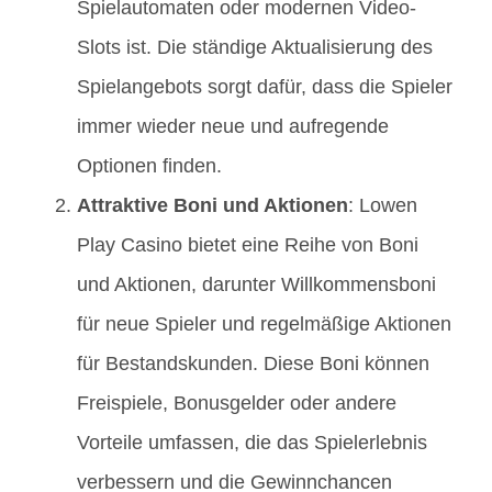
Spielautomaten oder modernen Video-
Slots ist. Die ständige Aktualisierung des
Spielangebots sorgt dafür, dass die Spieler
immer wieder neue und aufregende
Optionen finden.
Attraktive Boni und Aktionen
: Lowen
Play Casino bietet eine Reihe von Boni
und Aktionen, darunter Willkommensboni
für neue Spieler und regelmäßige Aktionen
für Bestandskunden. Diese Boni können
Freispiele, Bonusgelder oder andere
Vorteile umfassen, die das Spielerlebnis
verbessern und die Gewinnchancen