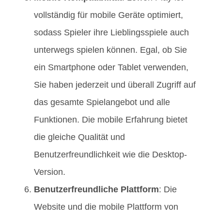
vollständig für mobile Geräte optimiert,
sodass Spieler ihre Lieblingsspiele auch
unterwegs spielen können. Egal, ob Sie
ein Smartphone oder Tablet verwenden,
Sie haben jederzeit und überall Zugriff auf
das gesamte Spielangebot und alle
Funktionen. Die mobile Erfahrung bietet
die gleiche Qualität und
Benutzerfreundlichkeit wie die Desktop-
Version.
Benutzerfreundliche Plattform
: Die
Website und die mobile Plattform von