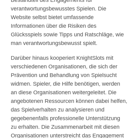
Bestandteil des Engagements für
verantwortungsbewusstes Spielen. Die
Website selbst bietet umfassende
Informationen über die Risiken des
Glücksspiels sowie Tipps und Ratschläge, wie
man verantwortungsbewusst spielt.
Darüber hinaus kooperiert KnightSlots mit
verschiedenen Organisationen, die sich der
Prävention und Behandlung von Spielsucht
widmen. Spieler, die Hilfe benötigen, werden
an diese Organisationen weitergeleitet. Die
angebotenen Ressourcen können dabei helfen,
das Spielverhalten zu analysieren und
gegebenenfalls professionelle Unterstützung
zu erhalten. Die Zusammenarbeit mit diesen
Organisationen unterstreicht das Engagement