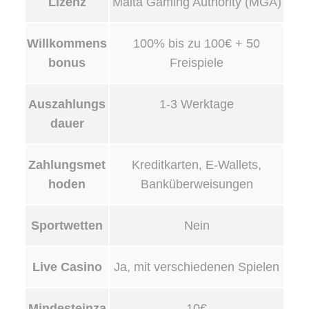
Lizenz
Malta Gaming Authority (MGA)
Willkommens
100% bis zu 100€ + 50
bonus
Freispiele
Auszahlungs
1-3 Werktage
dauer
Zahlungsmet
Kreditkarten, E-Wallets,
hoden
Banküberweisungen
Sportwetten
Nein
Live Casino
Ja, mit verschiedenen Spielen
Mindesteinza
10€