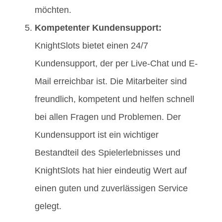
möchten.
Kompetenter Kundensupport:
KnightSlots bietet einen 24/7
Kundensupport, der per Live-Chat und E-
Mail erreichbar ist. Die Mitarbeiter sind
freundlich, kompetent und helfen schnell
bei allen Fragen und Problemen. Der
Kundensupport ist ein wichtiger
Bestandteil des Spielerlebnisses und
KnightSlots hat hier eindeutig Wert auf
einen guten und zuverlässigen Service
gelegt.