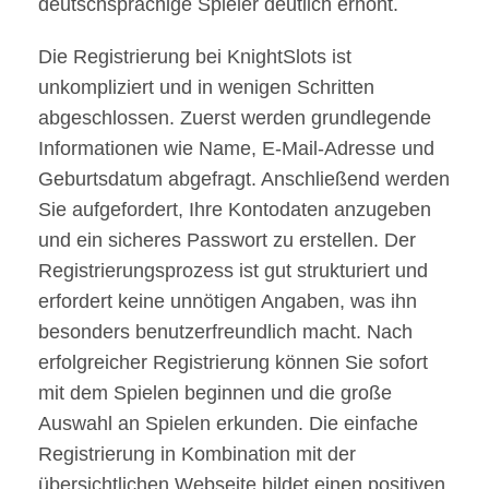
deutschsprachige Spieler deutlich erhöht.
Die Registrierung bei KnightSlots ist
unkompliziert und in wenigen Schritten
abgeschlossen. Zuerst werden grundlegende
Informationen wie Name, E-Mail-Adresse und
Geburtsdatum abgefragt. Anschließend werden
Sie aufgefordert, Ihre Kontodaten anzugeben
und ein sicheres Passwort zu erstellen. Der
Registrierungsprozess ist gut strukturiert und
erfordert keine unnötigen Angaben, was ihn
besonders benutzerfreundlich macht. Nach
erfolgreicher Registrierung können Sie sofort
mit dem Spielen beginnen und die große
Auswahl an Spielen erkunden. Die einfache
Registrierung in Kombination mit der
übersichtlichen Webseite bildet einen positiven