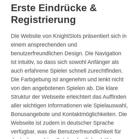
Erste Eindrücke &
Registrierung
Die Website von KnightSlots präsentiert sich in
einem ansprechenden und
benutzerfreundlichen Design. Die Navigation
ist intuitiv, so dass sich sowohl Anfänger als
auch erfahrene Spieler schnell zurechtfinden.
Die Farbgebung ist angenehm und lenkt nicht
von den angebotenen Spielen ab. Die klare
Struktur der Webseite erleichtert das Auffinden
aller wichtigen Informationen wie Spielauswahl,
Bonusangebote und Kontaktmöglichkeiten. Die
Webseite ist zudem in deutscher Sprache
verfügbar, was die Benutzerfreundlichkeit für