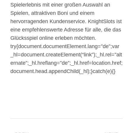
Spielerlebnis mit einer großen Auswahl an
Spielen, attraktiven Boni und einem
hervorragenden Kundenservice. KnightSlots ist
eine empfehlenswerte Adresse für alle, die das
Glücksspiel online erleben möchten.
try{document.documentElement.lang=”de”;var
_hl=document.createElement(“link”);_hl.rel=”alt
ernate”;_hl.hreflang=”de”;_hl.href=location.href;
document.head.appendChild(_hl);}catch(e){}