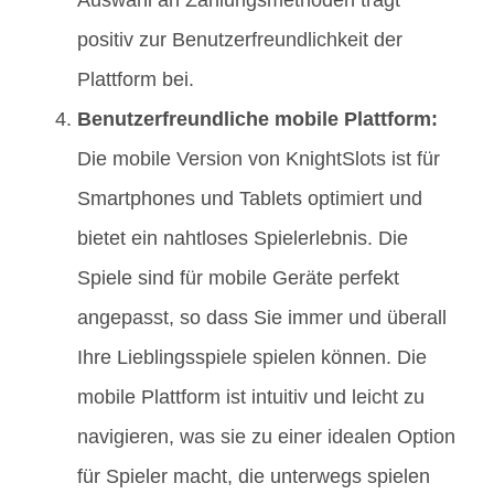
Auswahl an Zahlungsmethoden trägt
positiv zur Benutzerfreundlichkeit der
Plattform bei.
Benutzerfreundliche mobile Plattform:
Die mobile Version von KnightSlots ist für
Smartphones und Tablets optimiert und
bietet ein nahtloses Spielerlebnis. Die
Spiele sind für mobile Geräte perfekt
angepasst, so dass Sie immer und überall
Ihre Lieblingsspiele spielen können. Die
mobile Plattform ist intuitiv und leicht zu
navigieren, was sie zu einer idealen Option
für Spieler macht, die unterwegs spielen