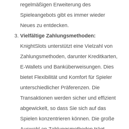
regelmäßigen Erweiterung des
Spieleangebots gibt es immer wieder
Neues zu entdecken.
Vielfältige Zahlungsmethoden:
KnightSlots unterstützt eine Vielzahl von
Zahlungsmethoden, darunter Kreditkarten,
E-Wallets und Banküberweisungen. Dies
bietet Flexibilität und Komfort für Spieler
unterschiedlicher Präferenzen. Die
Transaktionen werden sicher und effizient
abgewickelt, so dass Sie sich auf das
Spielen konzentrieren können. Die große